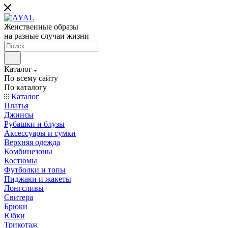
Женственные образы
на разные случаи жизни
Каталог
По всему сайту
По каталогу
Каталог
Платья
Джинсы
Рубашки и блузы
Аксессуары и сумки
Верхняя одежда
Комбинезоны
Костюмы
Футболки и топы
Пиджаки и жакеты
Лонгсливы
Свитера
Брюки
Юбки
Трикотаж