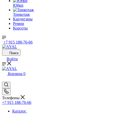
Юбки
Трикотаж
Кардиганы
Ремни
Корсеты
+7 915 188-76-66
Поиск
Войти
Корзина
0
Телефоны
+7 915 188-76-66
Каталог