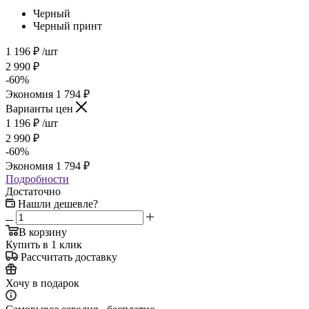
Черный
Черный принт
1 196
₽
/шт
2 990
₽
-
60
%
Экономия
1 794
₽
Варианты цен
1 196
₽
/шт
2 990
₽
-
60
%
Экономия
1 794
₽
Подробности
Достаточно
Нашли дешевле?
В корзину
Купить в 1 клик
Рассчитать доставку
Хочу в подарок