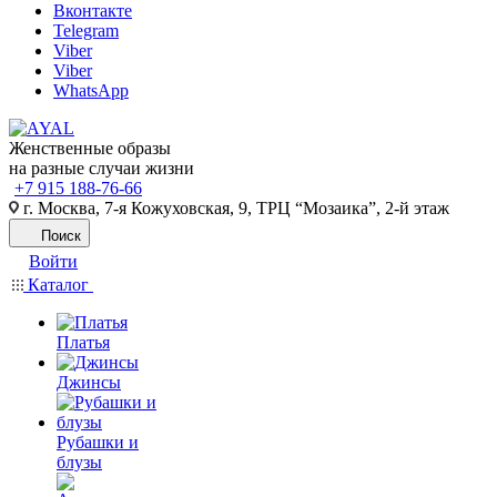
Вконтакте
Telegram
Viber
Viber
WhatsApp
Женственные образы
на разные случаи жизни
+7 915 188-76-66
г. Москва, 7-я Кожуховская, 9, ТРЦ “Мозаика”, 2-й этаж
Поиск
Войти
Каталог
Платья
Джинсы
Рубашки и
блузы