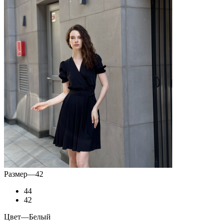
Размер
—
42
44
42
Цвет
—
Белый