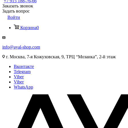
+7 915 188-76-66
Заказать звонок
Задать вопрос
Войти
Корзина
0
info@ayal-shop.com
г. Москва, 7-я Кожуховская, 9, ТРЦ “Мозаика”, 2-й этаж
Вконтакте
Telegram
Viber
Viber
WhatsApp