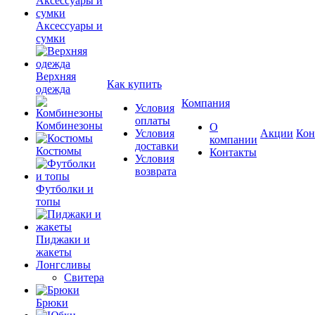
Аксессуары и
сумки
Верхняя
Как купить
одежда
Компания
Условия
оплаты
Комбинезоны
О
Условия
Акции
Кон
компании
доставки
Костюмы
Контакты
Условия
возврата
Футболки и
топы
Пиджаки и
жакеты
Лонгсливы
Свитера
Брюки