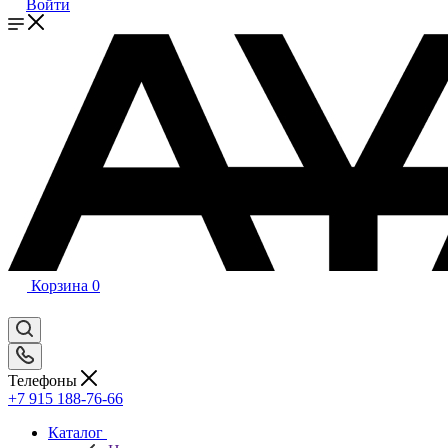
Войти
Корзина
0
Телефоны
+7 915 188-76-66
Каталог