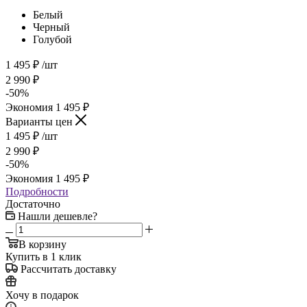
Белый
Черный
Голубой
1 495
₽
/шт
2 990
₽
-
50
%
Экономия
1 495
₽
Варианты цен
1 495
₽
/шт
2 990
₽
-
50
%
Экономия
1 495
₽
Подробности
Достаточно
Нашли дешевле?
В корзину
Купить в 1 клик
Рассчитать доставку
Хочу в подарок