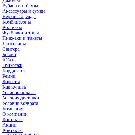
Джинсы
Рубашки и блузы
Аксессуары и сумки
Верхняя одежда
Комбинезоны
Костюмы
Футболки и топы
Пиджаки и жакеты
Лонгсливы
Свитера
Брюки
Юбки
Трикотаж
Кардиганы
Ремни
Корсеты
Как купить
Условия оплаты
Условия доставки
Условия возврата
Компания
О компании
Контакты
Акции
Контакты