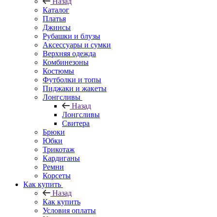
Назад
Каталог
Платья
Джинсы
Рубашки и блузы
Аксессуары и сумки
Верхняя одежда
Комбинезоны
Костюмы
Футболки и топы
Пиджаки и жакеты
Лонгсливы
Назад
Лонгсливы
Свитера
Брюки
Юбки
Трикотаж
Кардиганы
Ремни
Корсеты
Как купить
Назад
Как купить
Условия оплаты