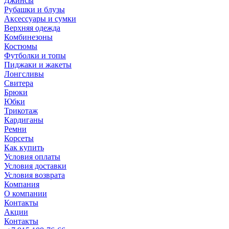
Джинсы
Рубашки и блузы
Аксессуары и сумки
Верхняя одежда
Комбинезоны
Костюмы
Футболки и топы
Пиджаки и жакеты
Лонгсливы
Свитера
Брюки
Юбки
Трикотаж
Кардиганы
Ремни
Корсеты
Как купить
Условия оплаты
Условия доставки
Условия возврата
Компания
О компании
Контакты
Акции
Контакты