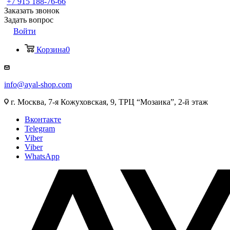
+7 915 188-76-66
Заказать звонок
Задать вопрос
Войти
Корзина
0
info@ayal-shop.com
г. Москва, 7-я Кожуховская, 9, ТРЦ “Мозаика”, 2-й этаж
Вконтакте
Telegram
Viber
Viber
WhatsApp