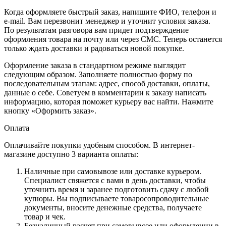
Когда оформляете быстрый заказ, напишите ФИО, телефон и
e-mail. Вам перезвонит менеджер и уточнит условия заказа.
По результатам разговора вам придет подтверждение
оформления товара на почту или через СМС. Теперь останется
только ждать доставки и радоваться новой покупке.
Оформление заказа в стандартном режиме выглядит
следующим образом. Заполняете полностью форму по
последовательным этапам: адрес, способ доставки, оплаты,
данные о себе. Советуем в комментарии к заказу написать
информацию, которая поможет курьеру вас найти. Нажмите
кнопку «Оформить заказ».
Оплата
Оплачивайте покупки удобным способом. В интернет-
магазине доступно 3 варианта оплаты:
Наличные при самовывозе или доставке курьером.
Специалист свяжется с вами в день доставки, чтобы
уточнить время и заранее подготовить сдачу с любой
купюры. Вы подписываете товаросопроводительные
документы, вносите денежные средства, получаете
товар и чек.
Безналичный расчет при самовывозе или оформлении в