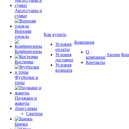
Аксессуары и
сумки
Верхняя
Как купить
одежда
Компания
Условия
оплаты
Комбинезоны
О
Условия
Акции
Кон
компании
доставки
Костюмы
Контакты
Условия
возврата
Футболки и
топы
Пиджаки и
жакеты
Лонгсливы
Свитера
Брюки