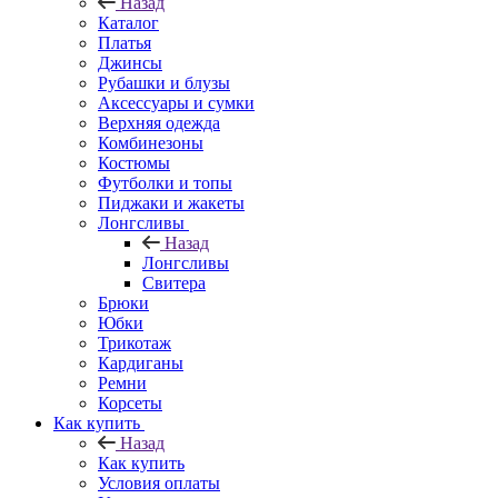
Назад
Каталог
Платья
Джинсы
Рубашки и блузы
Аксессуары и сумки
Верхняя одежда
Комбинезоны
Костюмы
Футболки и топы
Пиджаки и жакеты
Лонгсливы
Назад
Лонгсливы
Свитера
Брюки
Юбки
Трикотаж
Кардиганы
Ремни
Корсеты
Как купить
Назад
Как купить
Условия оплаты