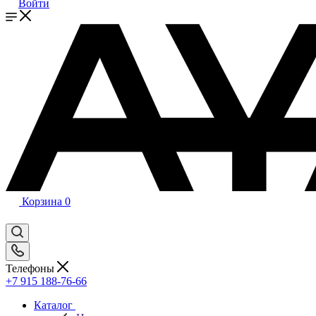
Войти
Корзина
0
Телефоны
+7 915 188-76-66
Каталог