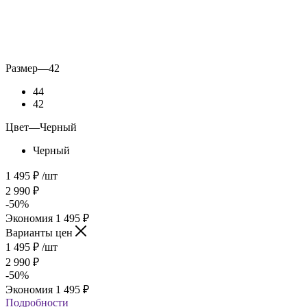
Размер
—
42
44
42
Цвет
—
Черный
Черный
1 495
₽
/шт
2 990
₽
-
50
%
Экономия
1 495
₽
Варианты цен
1 495
₽
/шт
2 990
₽
-
50
%
Экономия
1 495
₽
Подробности